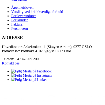
Åpenhetsloven
Varsling ved kritikkverdige forhold
For leverandører
For kunder
Faktura
Personvern
ADRESSE
Hovedkontor: Askekroken 11 (Skøyen Atrium), 0277 OSLO
Postadresse: Postboks 4102 Sjølyst, 0217 Oslo
Telefon: +47 478 05 200
Kontakt oss