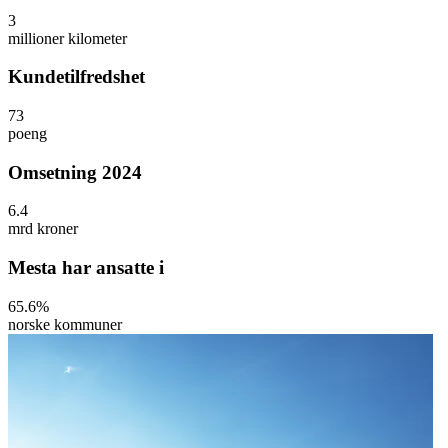
3
millioner kilometer
Kundetilfredshet
73
poeng
Omsetning 2024
6.4
mrd kroner
Mesta har ansatte i
65.6
%
norske kommuner