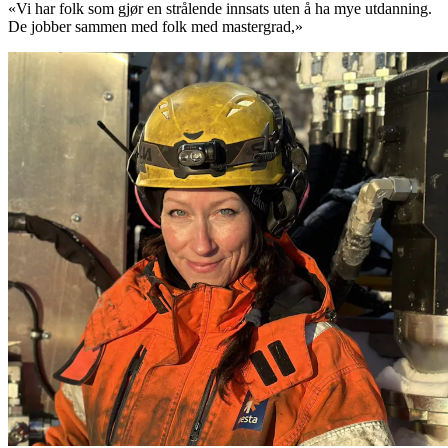
«Vi har folk som gjør en strålende innsats uten å ha mye utdanning.
De jobber sammen med folk med mastergrad,»