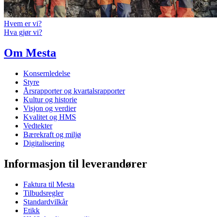
Hvem er vi?
Hva gjør vi?
Om Mesta
Konsernledelse
Styre
Årsrapporter og kvartalsrapporter
Kultur og historie
Visjon og verdier
Kvalitet og HMS
Vedtekter
Bærekraft og miljø
Digitalisering
Informasjon til leverandører
Faktura til Mesta
Tilbudsregler
Standardvilkår
Etikk