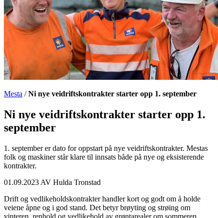
Mesta
/
Ni nye veidriftskontrakter starter opp 1. september
Ni nye veidriftskontrakter starter opp 1.
september
1. september er dato for oppstart på nye veidriftskontrakter. Mestas
folk og maskiner står klare til innsats både på nye og eksisterende
kontrakter.
01.09.2023 AV
Hulda Tronstad
Drift og vedlikeholdskontrakter handler kort og godt om å holde
veiene åpne og i god stand. Det betyr brøyting og strøing om
vinteren, renhold og vedlikehold av grøntarealer om sommeren.