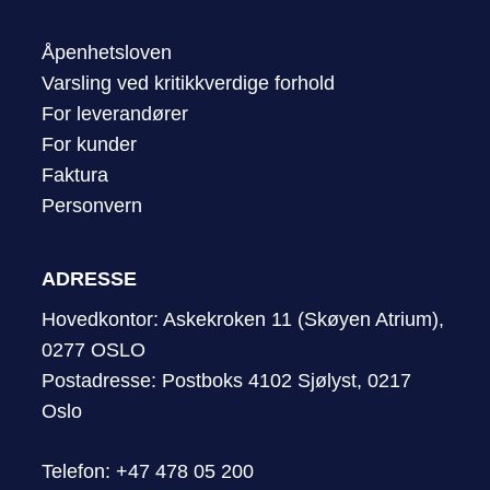
Åpenhetsloven
Varsling ved kritikkverdige forhold
For leverandører
For kunder
Faktura
Personvern
ADRESSE
Hovedkontor: Askekroken 11 (Skøyen Atrium),
0277 OSLO
Postadresse: Postboks 4102 Sjølyst, 0217
Oslo
Telefon: +47 478 05 200