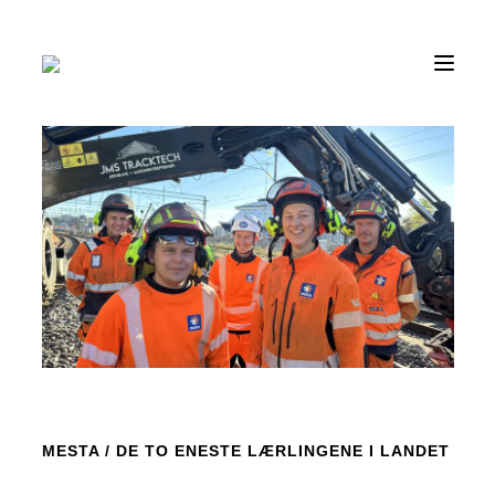
SKIP
TO
CONTENT
MESTA
/
DE TO ENESTE LÆRLINGENE I LANDET