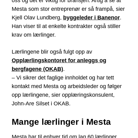
oss og det er viktig for bransjen. Artig å se at
Mesta som stor entreprenør er så frampå, sier
Kjell Olav Lundberg,
byggeleder i Banenor
.
Han viser til at enkelte kontrakter også stiller
krav om lærlinger.
Lærlingene blir også fulgt opp av
Opplærlingskontoret for anleggs og
bergfagene (OKAB)
.
– Vi sikrer det faglige innholdet og har tett
kontakt med Mesta og arbeidsleder og følger
opp lærlingene, sier opplæringskonsulent,
John-Are Silset i OKAB.
Mange lærlinger i Mesta
Mesta har til enhver tid om lag 60 lærlinger