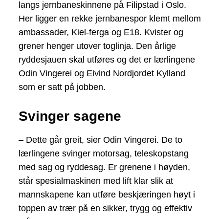
langs jernbaneskinnene på Filipstad i Oslo.
Her ligger en rekke jernbanespor klemt mellom
ambassader, Kiel-ferga og E18. Kvister og
grener henger utover toglinja. Den årlige
ryddesjauen skal utføres og det er lærlingene
Odin Vingerei og Eivind Nordjordet Kylland
som er satt på jobben.
Svinger sagene
– Dette går greit, sier Odin Vingerei. De to
lærlingene svinger motorsag, teleskopstang
med sag og ryddesag. Er grenene i høyden,
står spesialmaskinen med lift klar slik at
mannskapene kan utføre beskjæringen høyt i
toppen av trær på en sikker, trygg og effektiv