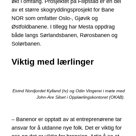
økt i omfang. Prosjektet på Filipstad er en del
av et større skogryddingsprosjekt for Bane
NOR som omfatter Oslo-, Gjøvik og
Østfoldbanene. I tillegg har Mesta oppdrag
både langs Sørlandsbanen, Rørosbanen og
Solørbanen.
Viktig med lærlinger
Eivind Nordjordet Kylland (tv) og Odin Vingerei i møte med
John-Are Silset i Opplærlingskontoret (OKAB).
– Banenor er opptatt av at entreprenørene tar
ansvar for å utdanne nye folk. Det er viktig for