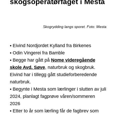
skogsoperatørfaget i Mesta
Skogrydding langs sporet. Foto: Mesta
• Eivind Nordjordet Kylland fra Birkenes
• Odin Vingerei fra Bamble
• Begge har gått på
Nome videregående
skole Avd. Søve
, naturbruk og skogbruk.
Eivind har i tillegg gått studieforberedende
naturbruk.
• Begynte i Mesta som lærlinger i slutten av juli
2024, planlagt fagprøve våren/sommeren
2026
• Etter to år som lærling får de fagbrev som