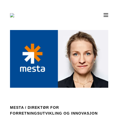
SKIP
TO
CONTENT
MESTA
/
DIREKTØR FOR
FORRETNINGSUTVIKLING OG INNOVASJON