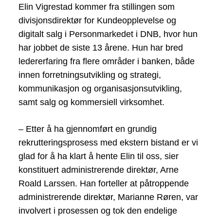
Elin Vigrestad kommer fra stillingen som
divisjonsdirektør for Kundeopplevelse og
digitalt salg i Personmarkedet i DNB, hvor hun
har jobbet de siste 13 årene. Hun har bred
ledererfaring fra flere områder i banken, både
innen forretningsutvikling og strategi,
kommunikasjon og organisasjonsutvikling,
samt salg og kommersiell virksomhet.
– Etter å ha gjennomført en grundig
rekrutteringsprosess med ekstern bistand er vi
glad for å ha klart å hente Elin til oss, sier
konstituert administrerende direktør, Arne
Roald Larssen. Han forteller at påtroppende
administrerende direktør, Marianne Røren, var
involvert i prosessen og tok den endelige