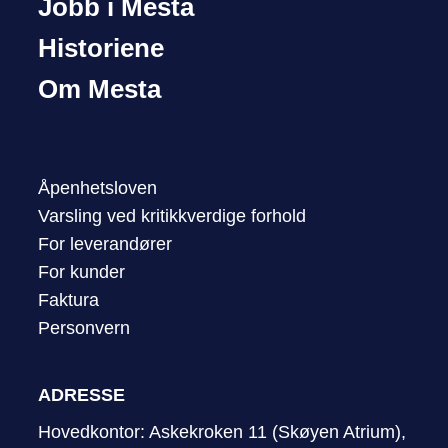
Jobb i Mesta
Historiene
Om Mesta
Åpenhetsloven
Varsling ved kritikkverdige forhold
For leverandører
For kunder
Faktura
Personvern
ADRESSE
Hovedkontor: Askekroken 11 (Skøyen Atrium),