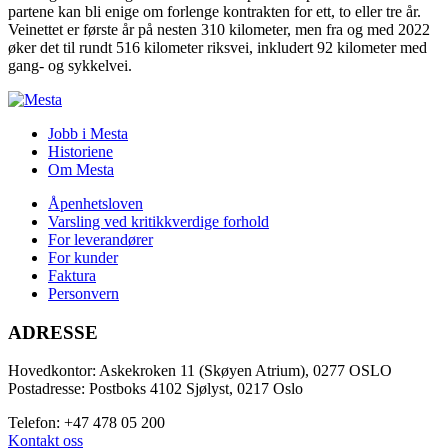
partene kan bli enige om forlenge kontrakten for ett, to eller tre år.
Veinettet er første år på nesten 310 kilometer, men fra og med 2022
øker det til rundt 516 kilometer riksvei, inkludert 92 kilometer med
gang- og sykkelvei.
Jobb i Mesta
Historiene
Om Mesta
Åpenhetsloven
Varsling ved kritikkverdige forhold
For leverandører
For kunder
Faktura
Personvern
ADRESSE
Hovedkontor: Askekroken 11 (Skøyen Atrium), 0277 OSLO
Postadresse: Postboks 4102 Sjølyst, 0217 Oslo
Telefon: +47 478 05 200
Kontakt oss